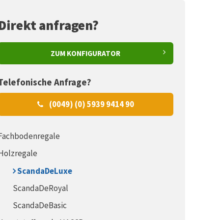
Direkt anfragen?
ZUM KONFIGURATOR
Telefonische Anfrage?
(0049) (0) 5939 9414 90
Fachbodenregale
Holzregale
ScandaDeLuxe
ScandaDeRoyal
ScandaDeBasic