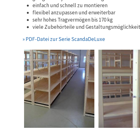
einfach und schnell zu montieren
flexibel anzupassen und erweiterbar
sehr hohes Tragvermögen bis 170 kg
viele Zubehörteile und Gestaltungsmöglichkeit
» PDF-Datei zur Serie ScandaDeLuxe