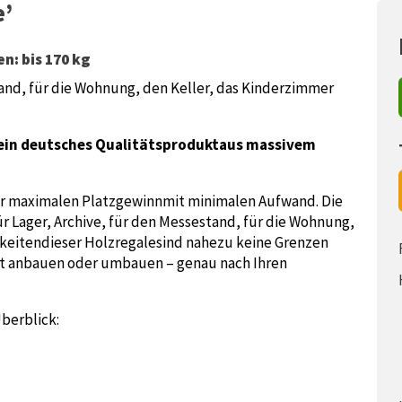
e’
n: bis 170 kg
tand, für die Wohnung, den Keller, das Kinderzimmer
ein deutsches Qualitätsprodukt
aus massivem
für maximalen Platzgewinnmit minimalen Aufwand. Die
r Lager, Archive, für den Messestand, für die Wohnung,
keitendieser Holzregalesind nahezu keine Grenzen
eit anbauen oder umbauen – genau nach Ihren
berblick: