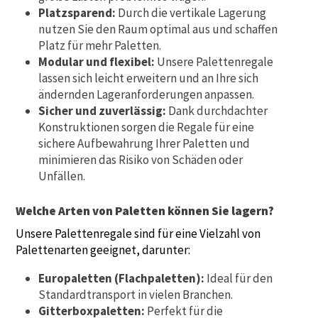
Platzsparend:
Durch die vertikale Lagerung
nutzen Sie den Raum optimal aus und schaffen
Platz für mehr Paletten.
Modular und flexibel:
Unsere Palettenregale
lassen sich leicht erweitern und an Ihre sich
ändernden Lageranforderungen anpassen.
Sicher und zuverlässig:
Dank durchdachter
Konstruktionen sorgen die Regale für eine
sichere Aufbewahrung Ihrer Paletten und
minimieren das Risiko von Schäden oder
Unfällen.
Welche Arten von Paletten können Sie lagern?
Unsere Palettenregale sind für eine Vielzahl von
Palettenarten geeignet, darunter:
Europaletten (Flachpaletten):
Ideal für den
Standardtransport in vielen Branchen.
Gitterboxpaletten:
Perfekt für die