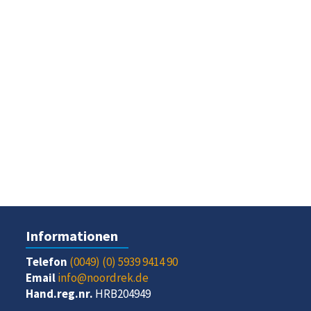
Informationen
Telefon
(0049) (0) 5939 9414 90
Email
info@noordrek.de
Hand.reg.nr.
HRB204949