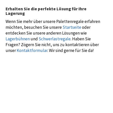
Erhalten Sie die perfekte Lösung für Ihre
Lagerung
Wenn Sie mehr über unsere Palettenregale erfahren
möchten, besuchen Sie unsere
Startseite
oder
entdecken Sie unsere anderen Lösungen wie
Lagerbühnen
und
Schwerlastregale
. Haben Sie
Fragen? Zögern Sie nicht, uns zu kontaktieren über
unser
Kontaktformular
. Wir sind gerne für Sie da!
Palettenregale
Palettenregale
Kimer-
Noordrek GmbH
Noordrek GmbH
Palettenragele-
bietet Lösungen
bietet Lösungen
NoordrekGmbH
für effizientere
für effizientere
Palettenlagerung:
Palettenlagerung:
Kimer und
Kimer und
Metalsistem
Metalsistem
Palettenregale
Palettenregale