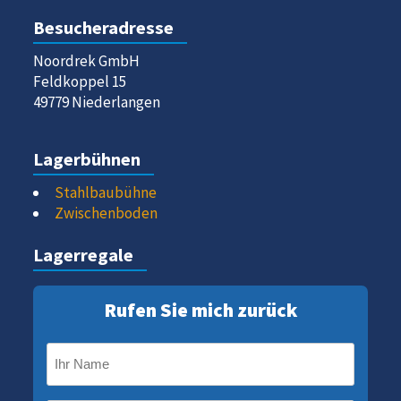
Besucheradresse
Noordrek GmbH
Feldkoppel 15
49779 Niederlangen
Lagerbühnen
Stahlbaubühne
Zwischenboden
Lagerregale
Rufen Sie mich zurück
Ihr
Name