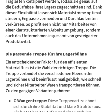
Traglasten konzipiert werden, sodass sie genau auf
die Bedürfnisse Ihres Lagers zugeschnitten sind. Dank
dieser Flexibilität lassen sich Materialströme optimal
steuern, Engpässe vermeiden und Durchlaufzeiten
verkürzen. So profitieren nicht nur Mitarbeiter von
einer klar strukturierten Arbeitsumgebung, sondern
auch das Unternehmen insgesamt von gesteigerter
Produktivität.
Die passende Treppe für Ihre Lagerbühne
Ein entscheidender Faktor für den effizienten
Materialfluss ist die Wahl der richtigen Treppe. Die
Treppe verbindet die verschiedenen Ebenen der
Lagerbühne und beeinflusst maßgeblich, wie schnell
und sicher Mitarbeiter Waren transportieren können.
Zu den gängigen Varianten gehören:
C-Wangentreppe:
Diese Treppenart zeichnet
sich durch ihre Stabilität und klare Struktur aus.