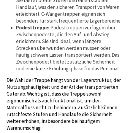
Sie bietet breite Stufen und einen stabilen
Handlauf, was den sicheren Transport von Waren
erleichtert. C-Wangentreppen eignen sich
besonders für stark frequentierte Lagerbereiche.
Podesttreppe:
Podesttreppen verfügen über
Zwischenpodeste, die den Auf- und Abstieg
erleichtern. Sie sind ideal, wenn längere
Strecken überwunden werden müssen oder
häufig schwere Lasten transportiert werden. Das
Zwischenpodest bietet zusätzliche Sicherheit
und eine kurze Erholungsphase für das Personal.
Die Wahl der Treppe hängt von der Lagerstruktur, der
Nutzungshäufigkeit und der Art der transportierten
Güter ab. Wichtig ist, dass die Treppe sowohl
ergonomisch als auch funktional ist, um den
Materialfluss nicht zu behindern. Zusätzlich können
rutschfeste Stufen und Handläufe die Sicherheit
weiter erhöhen, insbesondere bei häufigem
Warenumschlag.