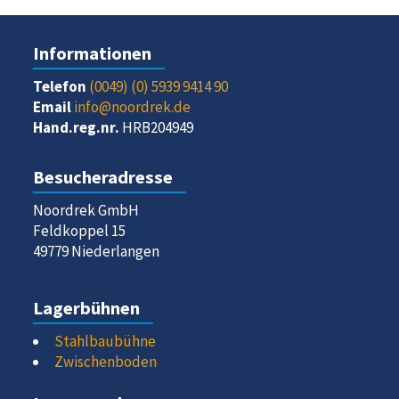
Informationen
Telefon
(0049) (0) 5939 9414 90
Email
info@noordrek.de
Hand.reg.nr.
HRB204949
Besucheradresse
Noordrek GmbH
Feldkoppel 15
49779 Niederlangen
Lagerbühnen
Stahlbaubühne
Zwischenboden