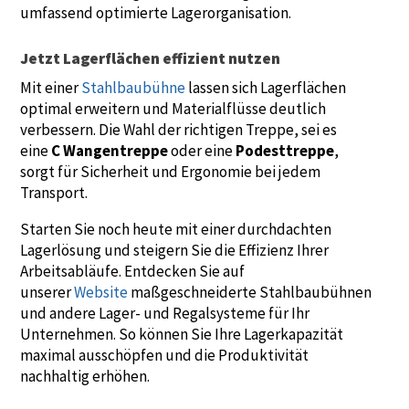
umfassend optimierte Lagerorganisation.
Jetzt Lagerflächen effizient nutzen
Mit einer
Stahlbaubühne
lassen sich Lagerflächen
optimal erweitern und Materialflüsse deutlich
verbessern. Die Wahl der richtigen Treppe, sei es
eine
C Wangentreppe
oder eine
Podesttreppe
,
sorgt für Sicherheit und Ergonomie bei jedem
Transport.
Starten Sie noch heute mit einer durchdachten
Lagerlösung und steigern Sie die Effizienz Ihrer
Arbeitsabläufe. Entdecken Sie auf
unserer
Website
maßgeschneiderte Stahlbaubühnen
und andere Lager- und Regalsysteme für Ihr
Unternehmen. So können Sie Ihre Lagerkapazität
maximal ausschöpfen und die Produktivität
nachhaltig erhöhen.